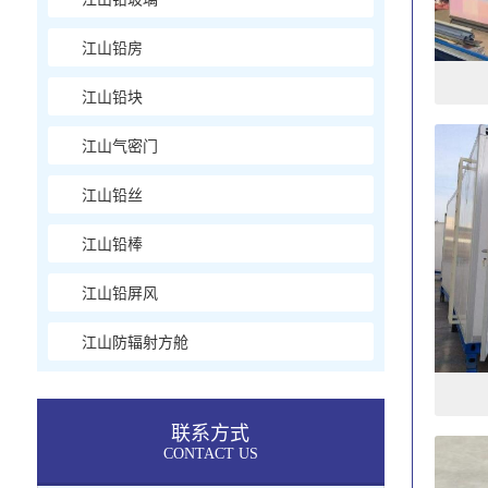
江山铅房
江山铅块
江山气密门
江山铅丝
江山铅棒
江山铅屏风
江山防辐射方舱
联系方式
CONTACT US