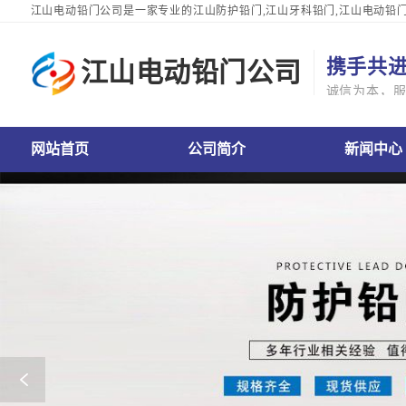
江山电动铅门公司是一家专业的江山防护铅门,江山牙科铅门,江山电动铅门,
行业经验,质量稳定可靠,欢迎江山来电咨询
携手共
江山电动铅门公司
诚信为本，
门公司网站首页
江山电动铅门公司公司简介
江山电动铅门公司新闻中心
江