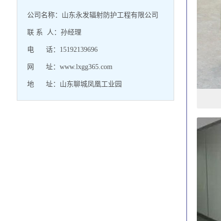
公司名称：山东永发辐射防护工程有限公司
联 系 人：孙经理
电 话：15192139696
网 址：www.lxgg365.com
地 址：山东聊城凤凰工业园