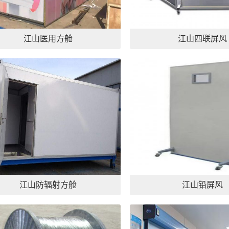
江山医用方舱
江山四联屏风
江山防辐射方舱
江山铅屏风