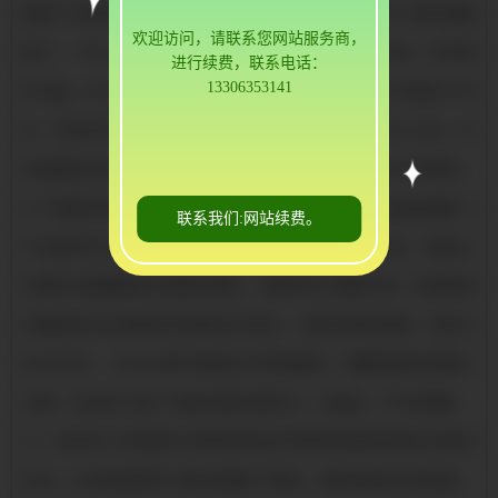
集成了位置传感器和红外探测器。如果在关门过程中有人靠近或触
欢迎访问，请联系您网站服务商，
摸门，门可以立即停止关闭并自动打开。具有行程，限位，时间保
进行续费，联系电话：
13306353141
护功能。综上所述，防辐射门的功能已经完善，
铅丝
不仅更加人性
化，而且安全性能也在不断提升。当然，它的功能远不止于此。在
安装制造过程中，要注意合理使用这样有利于此类检查门的使用。
以下是制作和安装的具体：检查待安装的防辐射门，检查防辐射门
联系我们:网站续费。
开关是否灵活，顺畅；将门放入门洞内(必要时取下门扇)，使包边
位置的内接触面贴合墙面并垂直，必要时校正墙面平面；铰接侧架
的垂直定位必须做到点和面在同平面上；握住铰接的侧架，通过拉
动(M拉动，∮钻头)或牢牢握住拉环将其握住；调整锁宽体的垂直
位置，铅丝使门扇与门框的间隙位置均匀，后固定；打开防辐射
门，
防护铅门作流程及注意事项包括日常保养及维护
检查开关是否
灵活；水泥浆或聚苯乙烯泡沫塑料干燥后，移除间隙块及其垫板。